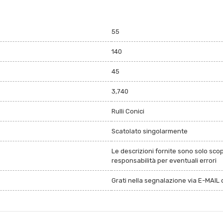
55
140
45
3,740
Rulli Conici
Scatolato singolarmente
Le descrizioni fornite sono solo sco
responsabilità per eventuali errori
Grati nella segnalazione via E-MAIL d