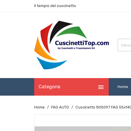
Il tempio del cuscinetto

Categorie
Home
Home
FAG AUTO
Cuscinetto 805097 FAG 55x140