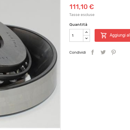
111,10 €
Tasse escluse
Quantità

Aggiungi al
Condividi