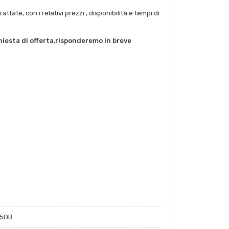
tate, con i relativi prezzi , disponibilità e tempi di
chiesta di offerta,risponderemo in breve
05DB