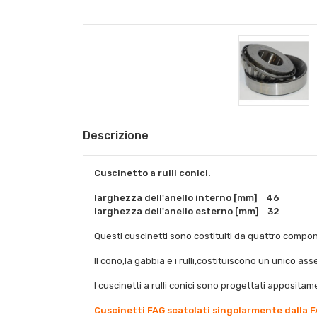
Descrizione
Cuscinetto a rulli conici.
larghezza dell'anello interno [mm] 46
larghezza dell'anello esterno [mm] 32
Questi cuscinetti sono costituiti da quattro compone
Il cono,la gabbia e i rulli,costituiscono un unico
I cuscinetti a rulli conici sono progettati appositame
Cuscinetti FAG scatolati singolarmente dalla F