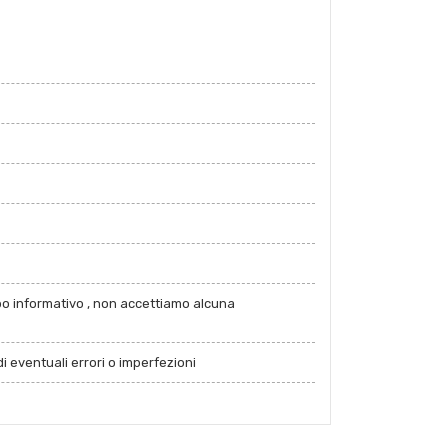
po informativo , non accettiamo alcuna
i eventuali errori o imperfezioni