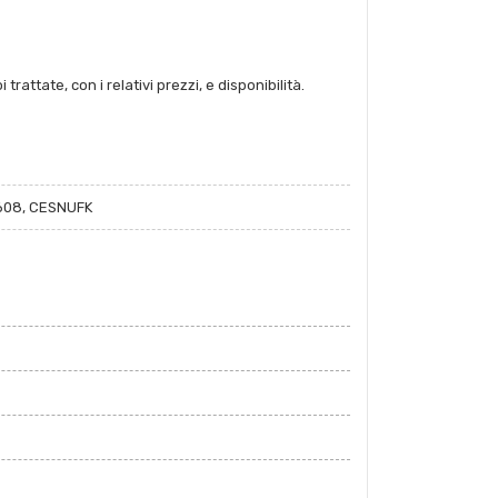
attate, con i relativi prezzi, e disponibilità.
608, CESNUFK