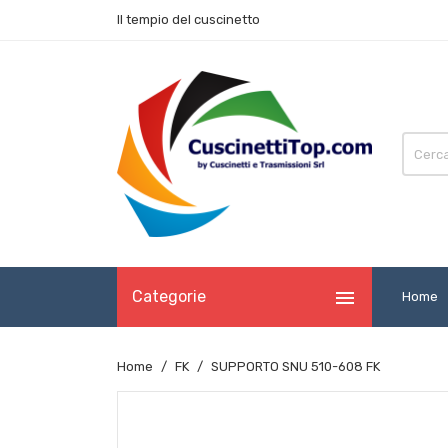
Il tempio del cuscinetto

Categorie
Home
Home
FK
SUPPORTO SNU 510-608 FK