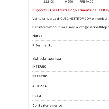
22210K H 310 FRB 9x90
Supporti FK scatolati singolarmente dalla FK r
Vai nella ricerca di CUSCINETTITOP.COM e inserisci la
Per informazioni invia e-mail a
info@cuscinettitop
Marca
Riferimento
Scheda tecnica
INTERNO
ESTERNO
ALTEZZA
PESO
Confezionamento