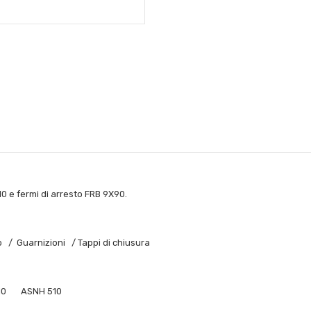
10 e fermi di arresto FRB 9X90.
 Guarnizioni / Tappi di chiusura
ASNH 510