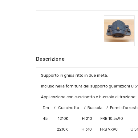
Descrizione
Supporto in ghisa ritto in due metà.
Incluso nella fornitura del supporto guarnizioni U 5
Applicazione con cuscinetto e bussola di trazione:
Dm / Cuscinetto / Bussola / Fermi d'arresto /
45 1210K H 210 FRB 10.5x90
2210K H 310 FRB 9x90 U 510 