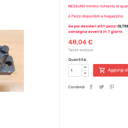
NESSUNO minimo richiesto di quant
6 Pezzi disponibili a magazzino.
Se poi desideri altri pezzi
OLTR
consegna avverrà in 7 giorni.
48,04 €
Tasse escluse
Quantità

Aggiungi al
Condividi