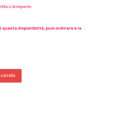
ità o di importo.
E
questa disponibilità, puoi ordinare e la
 carrello