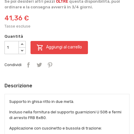
Se poi desideri altri pezzi
OLTRE
questa disponibilità, puoi
ordinare e la consegna avverrà in 3/4 giorni.
41,36 €
Tasse escluse
Quantità

Aggiungi al carrello
Condividi
Descrizione
Supporto in ghisa ritto in due metà.
Incluso nella fornitura del supporto guarnizioni U 508 e fermi
di arresto FRB 8x80.
Applicazione con cuscinetto e bussola di trazione: