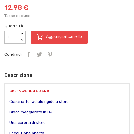
12,98 €
Tasse escluse
Quantità

Aggiungi al carrello
Condividi
Descrizione
SKF: SWEDEN BRAND
Cuscinetto radiale rigido a sfere.
Gioco maggiorato in C3.
Una corona di sfere.
Esecuzione aperta.