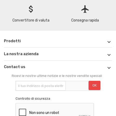
attach_money
flight
Convertitore di valuta
Consegna rapida
Prodotti

La nostra azienda

Contact us

Ricevi le nostre ultime notizie e le nostre vendite speciali
Controllo di sicurezza