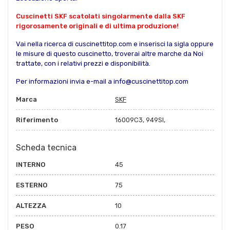
Cuscinetti SKF scatolati singolarmente dalla SKF
rigorosamente originali e di ultima produzione!
Vai nella ricerca di cuscinettitop.com e inserisci la sigla oppure
le misure di questo cuscinetto, troverai altre marche da Noi
trattate, con i relativi prezzi e disponibilità.
Per informazioni invia e-mail a info@cuscinettitop.com
Marca
SKF
Riferimento
16009C3, 949SI,
Scheda tecnica
INTERNO
45
ESTERNO
75
ALTEZZA
10
PESO
0.17