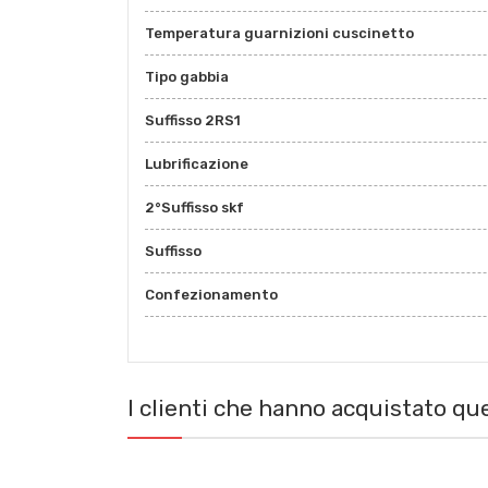
Temperatura guarnizioni cuscinetto
Tipo gabbia
Suffisso 2RS1
Lubrificazione
2°Suffisso skf
Suffisso
Confezionamento
I clienti che hanno acquistato q