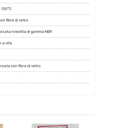
+ 120°C
on fibre di vetro
forzata rivestita di gomma NBR
 a vita
zata con fibra di vetro.