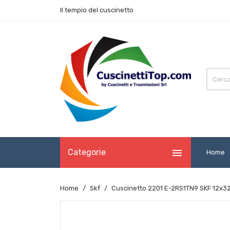
Il tempio del cuscinetto

Categorie
Home
Home
Skf
Cuscinetto 2201 E-2RS1TN9 SKF 12x3