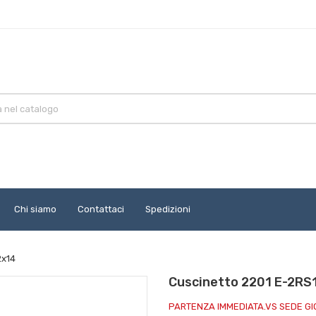
Chi siamo
Contattaci
Spedizioni
2x14
Cuscinetto 2201 E-2RS
PARTENZA IMMEDIATA.VS SEDE G