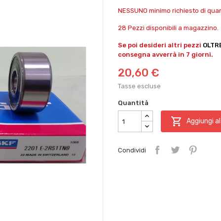
NESSUNO minimo richiesto di quant
28 Pezzi disponibili a magazzino.
Se poi desideri altri pezzi
OLTR
consegna avverrà in 7 giorni.
20,60 €
Tasse escluse
Quantità

Aggiungi al
Condividi