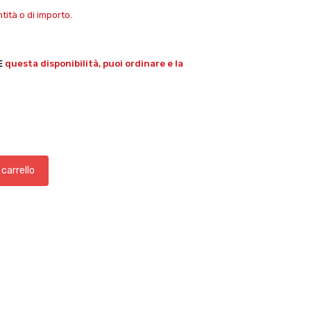
ità o di importo.
E
questa disponibilità, puoi ordinare e la
 carrello