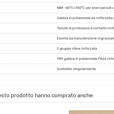
NBR -40°C+100°C per brevi periodi 
Gabbia in poliammide 66 rinforzata c
Tenute di protezione a contatto rin
Esente da manutenzione-ingrassato
E:gruppo sfere rinforzata
TN9 gabbia in poliammide PA66 rinfor
Scatolato singolarmente
uesto prodotto hanno comprato anche: