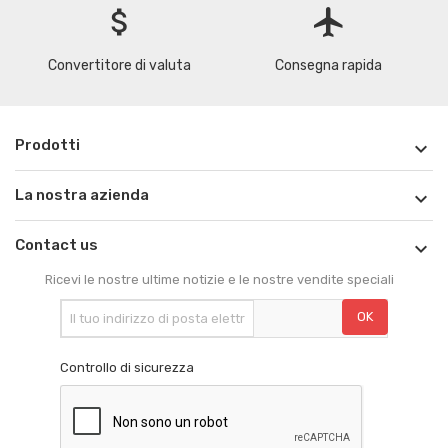
attach_money
flight
Convertitore di valuta
Consegna rapida
Prodotti

La nostra azienda

Contact us

Ricevi le nostre ultime notizie e le nostre vendite speciali
Controllo di sicurezza