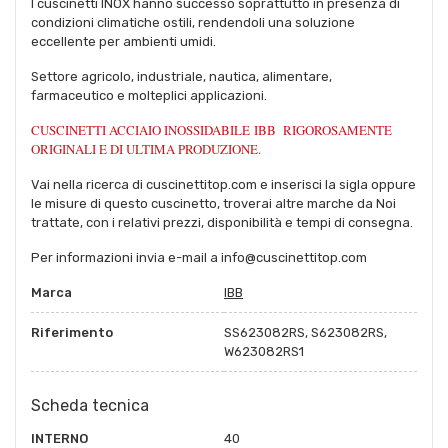
I cuscinetti INOX hanno successo soprattutto in presenza di
condizioni climatiche ostili, rendendoli una soluzione
eccellente per ambienti umidi.
Settore agricolo, industriale, nautica, alimentare,
farmaceutico e molteplici applicazioni.
CUSCINETTI ACCIAIO INOSSIDABILE IBB RIGOROSAMENTE
ORIGINALI E DI ULTIMA PRODUZIONE.
Vai nella ricerca di cuscinettitop.com e inserisci la sigla oppure
le misure di questo cuscinetto, troverai altre marche da Noi
trattate, con i relativi prezzi, disponibilità e tempi di consegna.
Per informazioni invia e-mail a info@cuscinettitop.com
Marca
IBB
Riferimento
SS623082RS, S623082RS,
W623082RS1
Scheda tecnica
INTERNO
40