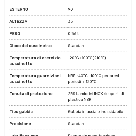
ESTERNO
90
ALTEZZA
33
PESO
0.864
Gioco del cuscinetto
Standard
Temperatura di esercizio
-20°C+100°C(210°F)
cuscinetto
Temperatura guarnizioni
NBR -40°C+100°C per brevi
cuscinetto
periodi + 120°C
Tenuta di protezione
2RS Lamierini INOX ricoperti di
plastica NBR
Tipo gabbia
Gabbia in acciaio inossidabile
Precisione
Standard
Lubrificazione
Esente da manutenzione-