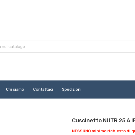
Chi siamo
Contattaci
Spedizioni
Cuscinetto NUTR 25 A 
NESSUNO minimo richiesto di qu