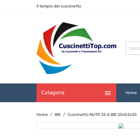
Il tempio del cuscinetto

Categorie
Home
Home
IBB
Cuscinetto NUTR 25 A IBB 25x52x25