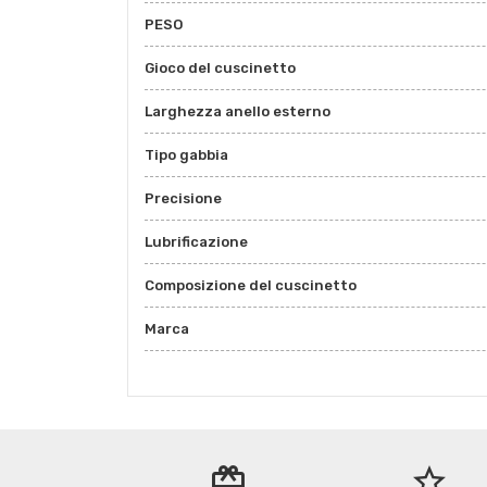
PESO
Gioco del cuscinetto
Larghezza anello esterno
Tipo gabbia
Precisione
Lubrificazione
Composizione del cuscinetto
Marca
redeem
star_border