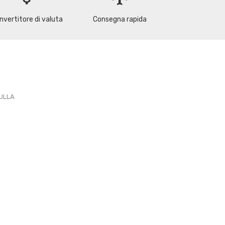
nvertitore di valuta
Consegna rapida
PULLA