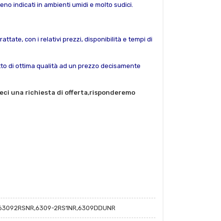
no indicati in ambienti umidi e molto sudici.
ttate, con i relativi prezzi, disponibilità e tempi di
otto di ottima qualità ad un prezzo decisamente
teci una richiesta di offerta,risponderemo
,63092RSNR,6309-2RS1NR,6309DDUNR