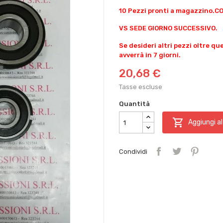
10 Pezzi pronti a magazzino.
VS SEDE GIORNO SUCCESSIVO.
Se desideri altri pezzi oltre qu
avverrà in 7 giorni.
20,68 €
Tasse escluse
Quantità

Aggiungi al
Condividi