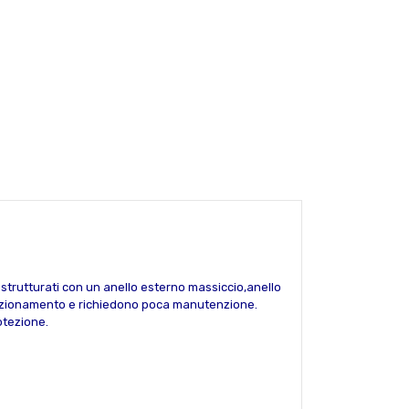
o strutturati con un anello esterno massiccio,anello
unzionamento e richiedono poca manutenzione.
otezione.