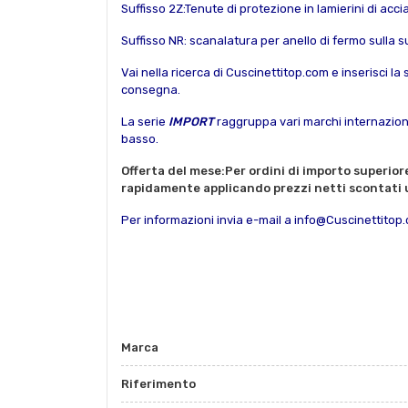
Suffisso 2Z:Tenute di protezione in lamierini di ac
Suffisso NR: scanalatura per anello di fermo sulla su
Vai nella ricerca di Cuscinettitop.com e inserisci la 
consegna.
La serie
IMPORT
raggruppa vari marchi internaziona
basso.
Offerta del mese:Per ordini di importo superior
rapidamente applicando prezzi netti scontati 
Per informazioni invia e-mail a info@Cuscinettitop
Marca
Riferimento