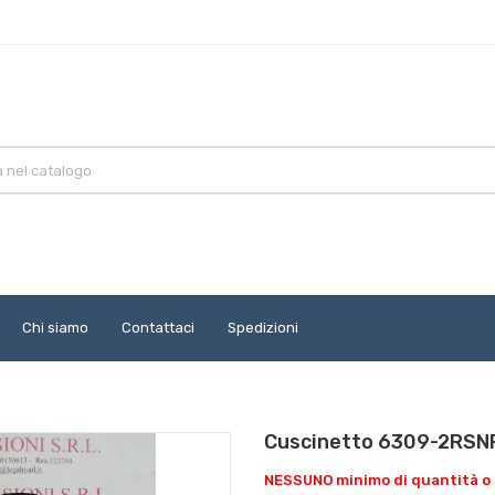
Chi siamo
Contattaci
Spedizioni
Cuscinetto 6309-2RSN
NESSUNO minimo di quantità o 