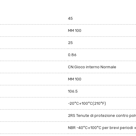
45
MM 100
25
0.86
CN:Gioco interno Normale
MM 100
106.5
-20°C+100°C(210°F)
2RS Tenute di protezione contro polv
NBR -40°C+100°C per brevi periodi 