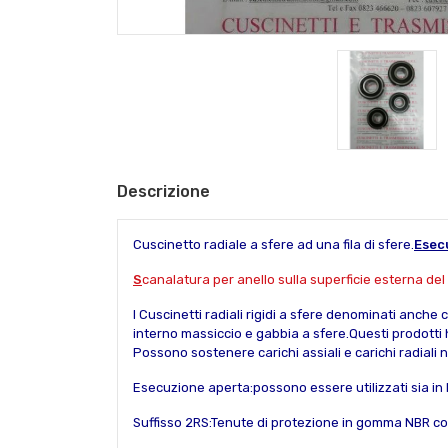
Descrizione
Cuscinetto radiale a sfere ad una fila di sfere.
Esec
S
canalatura per anello sulla superficie esterna del 
I Cuscinetti radiali rigidi a sfere denominati anche
interno massiccio e gabbia a sfere.Questi prodott
Possono sostenere carichi assiali e carichi radiali 
Esecuzione aperta:possono essere utilizzati sia in 
Suffisso 2RS:Tenute di protezione in gomma NBR con