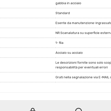
gabbia in acciaio
Standard
Esente da manutenzione-ingrassato
NR:Scanalatura su superficie esterna
1- fila
Acciaio su acciaio
Le descrizioni fornite sono solo sco
responsabilità per eventuali errori
Grati nella segnalazione via E-MAIL d