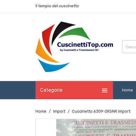
Il tempio del cuscinetto

Categorie
Home
Home
Import
Cuscinetto 6309-2RSNR Import