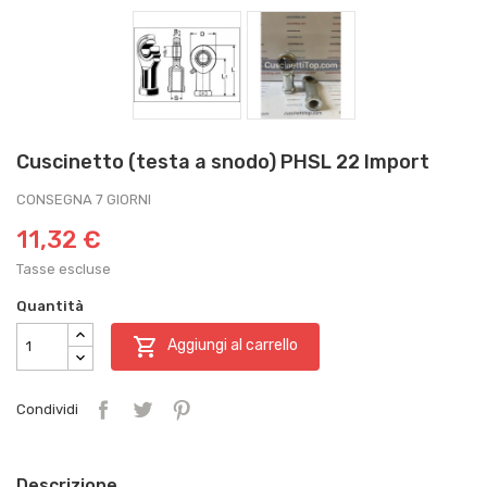
Cuscinetto (testa a snodo) PHSL 22 Import
CONSEGNA 7 GIORNI
11,32 €
Tasse escluse
Quantità

Aggiungi al carrello
Condividi
Descrizione