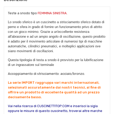
Teste a snodo tipo
FEMMINA SINISTRA.
Lo snodo sferico è un cuscinetto a strisciamento sferico dotato di
perno e sfera in grado di fornire un funzionamento privo di attrito
con un gioco minimo. Grazie a un'eccellente resistenza
all'abrasione e ad un ampio angolo di oscillazione, questo prodotto
è adatto per il movimento articolare di numerosi tipi di macchine
automatiche, cilindrici pneumatici, e molteplici applicazioni ove
siano movimenti di oscillazioni.
Questa tipologia di testa a snodo è provvisto per la lubrificazione
di un ingrassatore sul terminale
Accoppiamento di strisciamento: acciaio/bronzo.
La serie IMPORT raggruppa vari marchi internazionali,
selezionati accuratamente dai nostri tecnici, al fine di
offrire un prodotto di eccellente qualità ad un prezzo
decisamente basso.
Vai nella ricerca di CUSCINETTITOP.COM e inserisci la sigla
oppure le misure di questo cuscinetto, troverai altre marche