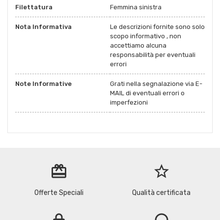
Filettatura
Femmina sinistra
Nota Informativa
Le descrizioni fornite sono solo
scopo informativo , non
accettiamo alcuna
responsabilità per eventuali
errori
Note Informative
Grati nella segnalazione via E-
MAIL di eventuali errori o
imperfezioni
redeem
star_border
Offerte Speciali
Qualità certificata