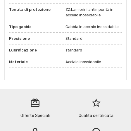
Tenuta di protezione
ZZ:Lamierini antimpurità in
acciaio inossidabile
Tipo gabbia
Gabbia in acciaio inossidabile
Precisione
Standard
Lubrificazione
standard
Materiale
Acciaio inossidabile
redeem
star_border
Offerte Speciali
Qualità certificata