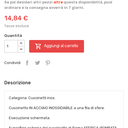
Se poi desideri altri pezzi
oltre
questa disponibilità, puoi
ordinare e la consegna avverrà in 7 giorni.
14,84 €
Tasse escluse
Quantità

Aggiungi al carrello
Condividi
Descrizione
Categoria: Cuscinetti inox.
Cuscinetto IN ACCIAIO INOSSIDABILE a una fila di sfere.
Esecuzione schermata.
Superficie esterna del cuscinetto di forma SFERICA-BOMBATA.