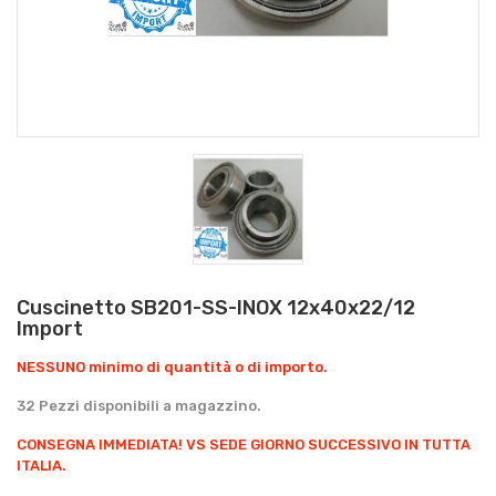
Cuscinetto SB201-SS-INOX 12x40x22/12
Import
NESSUNO minimo di quantità o di importo.
32 Pezzi disponibili a magazzino.
CONSEGNA IMMEDIATA!
VS SEDE GIORNO SUCCESSIVO IN TUTTA
ITALIA.