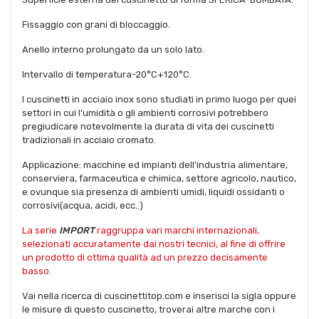
Fissaggio con grani di bloccaggio.
Anello interno prolungato da un solo lato.
Intervallo di temperatura-20°C+120°C.
I cuscinetti in acciaio inox sono studiati in primo luogo per quei
settori in cui l'umidità o gli ambienti corrosivi potrebbero
pregiudicare notevolmente la durata di vita dei cuscinetti
tradizionali in acciaio cromato.
Applicazione: macchine ed impianti dell'industria alimentare,
conserviera, farmaceutica e chimica, settore agricolo, nautico,
e ovunque sia presenza di ambienti umidi, liquidi ossidanti o
corrosivi(acqua, acidi, ecc..)
La serie
IMPORT
raggruppa vari marchi internazionali,
selezionati accuratamente dai nostri tecnici, al fine di offrire
un prodotto di ottima qualità ad un prezzo decisamente
basso.
Vai nella ricerca di cuscinettitop.com e inserisci la sigla oppure
le misure di questo cuscinetto, troverai altre marche con i