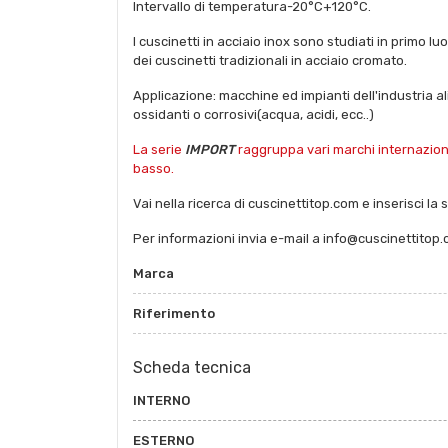
Intervallo di temperatura-20°C+120°C.
I cuscinetti in acciaio inox sono studiati in primo l
dei cuscinetti tradizionali in acciaio cromato.
Applicazione: macchine ed impianti dell'industria a
ossidanti o corrosivi(acqua, acidi, ecc..)
La serie
IMPORT
raggruppa vari marchi internazional
basso.
Vai nella ricerca di cuscinettitop.com e inserisci la 
Per informazioni invia e-mail a info@cuscinettitop
Marca
Riferimento
Scheda tecnica
INTERNO
ESTERNO