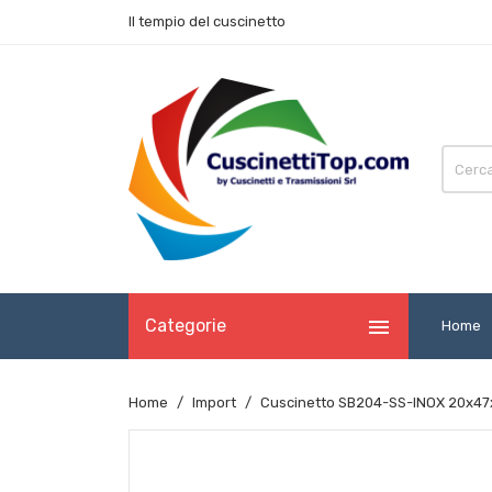
Il tempio del cuscinetto

Categorie
Home
Home
Import
Cuscinetto SB204-SS-INOX 20x47