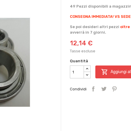
49 Pezzi disponibili a magazzi
CONSEGNA IMMEDIATA!
VS SEDE
Se poi desideri altri pezzi
oltre
avverrà in 7 giorni.
12,14 €
Tasse escluse
Quantità

Aggiungi al
Condividi