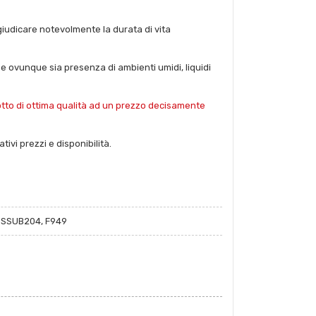
regiudicare notevolmente la durata di vita
 e ovunque sia presenza di ambienti umidi, liquidi
dotto di ottima qualità ad un prezzo decisamente
tivi prezzi e disponibilità.
 SSUB204, F949