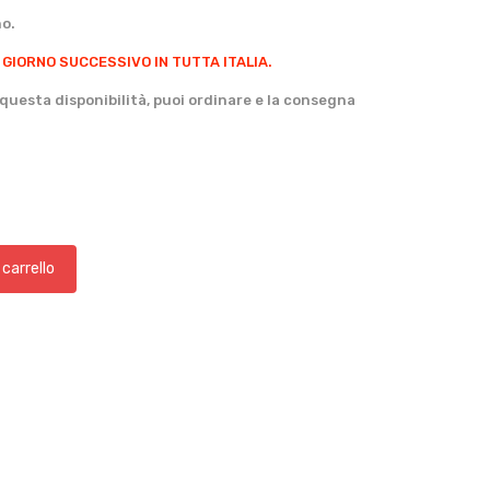
no.
 GIORNO SUCCESSIVO IN TUTTA ITALIA.
questa disponibilità, puoi ordinare e la consegna
 carrello