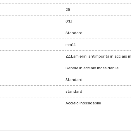
25
0.13
Standard
mm14
ZZ:Lamierini antimpurità in acciaio i
Gabbia in acciaio inossidabile
Standard
standard
Acciaio inossidabile