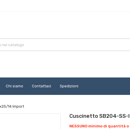
Chi siamo
Contattaci
Spedizioni
x25/14 Import
Cuscinetto SB204-SS-
NESSUNO minimo di quantità o 