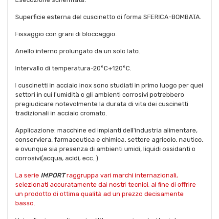
Superficie esterna del cuscinetto di forma SFERICA-BOMBATA.
Fissaggio con grani di bloccaggio.
Anello interno prolungato da un solo lato.
Intervallo di temperatura-20°C+120°C.
I cuscinetti in acciaio inox sono studiati in primo luogo per quei
settori in cui l'umidità o gli ambienti corrosivi potrebbero
pregiudicare notevolmente la durata di vita dei cuscinetti
tradizionali in acciaio cromato.
Applicazione: macchine ed impianti dell'industria alimentare,
conserviera, farmaceutica e chimica, settore agricolo, nautico,
e ovunque sia presenza di ambienti umidi, liquidi ossidanti o
corrosivi(acqua, acidi, ecc..)
La serie
IMPORT
raggruppa vari marchi internazionali,
selezionati accuratamente dai nostri tecnici, al fine di offrire
un prodotto di ottima qualità ad un prezzo decisamente
basso.