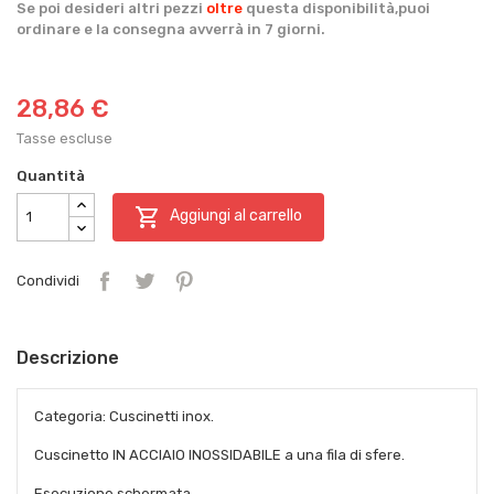
Se poi desideri altri pezzi
oltre
questa disponibilità,puoi
ordinare e la consegna avverrà in 7 giorni.
28,86 €
Tasse escluse
Quantità

Aggiungi al carrello
Condividi
Descrizione
Categoria: Cuscinetti inox.
Cuscinetto IN ACCIAIO INOSSIDABILE a una fila di sfere.
Esecuzione schermata.