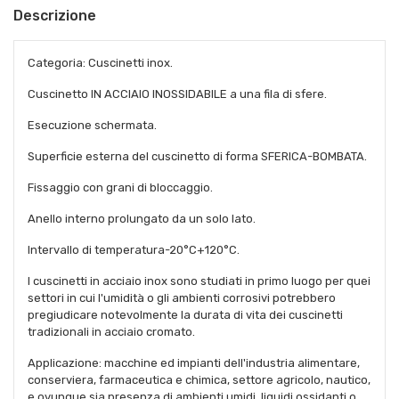
Descrizione
Categoria: Cuscinetti inox.
Cuscinetto IN ACCIAIO INOSSIDABILE a una fila di sfere.
Esecuzione schermata.
Superficie esterna del cuscinetto di forma SFERICA-BOMBATA.
Fissaggio con grani di bloccaggio.
Anello interno prolungato da un solo lato.
Intervallo di temperatura-20°C+120°C.
I cuscinetti in acciaio inox sono studiati in primo luogo per quei
settori in cui l'umidità o gli ambienti corrosivi potrebbero
pregiudicare notevolmente la durata di vita dei cuscinetti
tradizionali in acciaio cromato.
Applicazione: macchine ed impianti dell'industria alimentare,
conserviera, farmaceutica e chimica, settore agricolo, nautico,
e ovunque sia presenza di ambienti umidi, liquidi ossidanti o