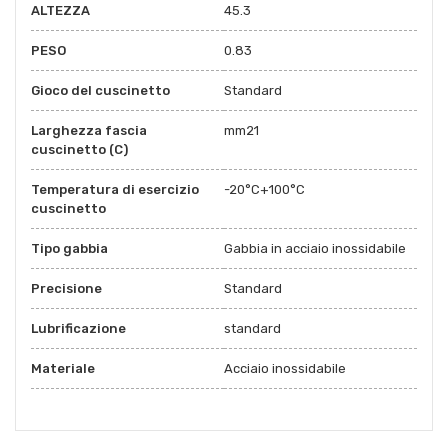
ALTEZZA
45.3
PESO
0.83
Gioco del cuscinetto
Standard
Larghezza fascia
mm21
cuscinetto (C)
Temperatura di esercizio
-20°C+100°C
cuscinetto
Tipo gabbia
Gabbia in acciaio inossidabile
Precisione
Standard
Lubrificazione
standard
Materiale
Acciaio inossidabile