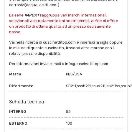
corrosivi(acqua, acidi, ecc..)
La serie
IMPORT
raggruppa vari marchi internazionali,
selezionati accuratamente dai nostri tecnici, al fine di offrire
un prodotto di ottima qualità ad un prezzo decisamente
basso.
Vai nella ricerca di cuscinettitop.com e inserisci la sigla oppure
le misure di questo cuscinetto, troverai altre marche con i
relativi prezzi e disponibilità.
Per informazioni invia e-mail a info@cuscinettitop.com
Marca
KBS/USA
Riferimento
SB211,sssb211,ssus211,sb211ss,ssub2
Scheda tecnica
INTERNO
55
ESTERNO
100