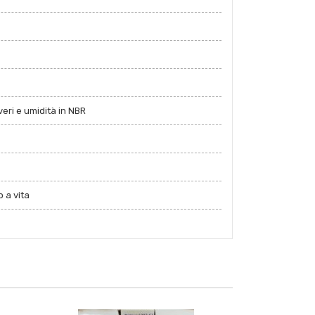
eri e umidità in NBR
 a vita