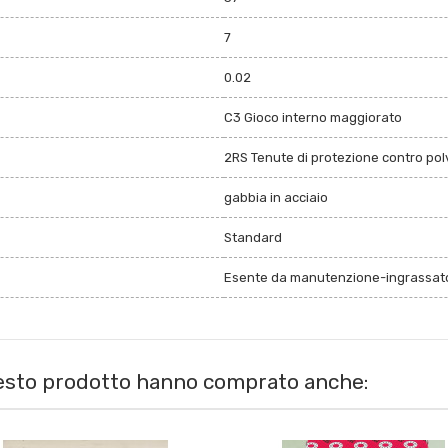
7
0.02
C3 Gioco interno maggiorato
2RS Tenute di protezione contro polv
gabbia in acciaio
Standard
Esente da manutenzione-ingrassato
uesto prodotto hanno comprato anche: