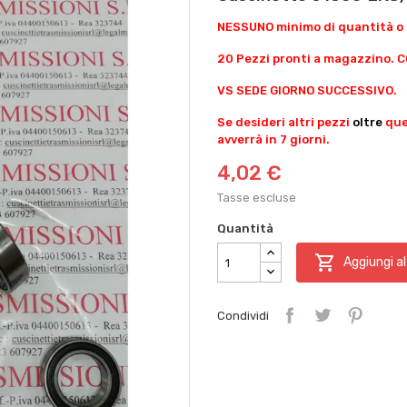
NESSUNO minimo di quantità o 
20 Pezzi pronti a magazzino.
VS SEDE GIORNO SUCCESSIVO.
Se desideri altri pezzi
oltre
ques
avverrà in 7 giorni.
4,02 €
Tasse escluse
Quantità

Aggiungi al
Condividi