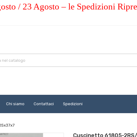
osto / 23 Agosto – le Spedizioni Ripr
Chi siamo
Contattaci
Spedizioni
 25x37x7
Cuscinetto 61805-2RS/