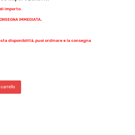
di importo.
 CONSEGNA IMMEDIATA.
ta disponibilità, puoi ordinare e la consegna
 carrello