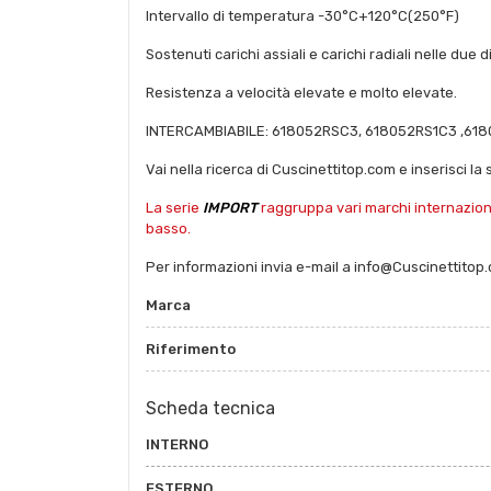
Intervallo di temperatura -30°C+120°C(250°F)
Sostenuti carichi assiali e carichi radiali nelle due d
Resistenza a velocità elevate e molto elevate.
INTERCAMBIABILE: 618052RSC3, 618052RS1C3 ,61
Vai nella ricerca di Cuscinettitop.com e inserisci la 
La serie
IMPORT
raggruppa vari marchi internazional
basso.
Per informazioni invia e-mail a info@Cuscinettitop
Marca
Riferimento
Scheda tecnica
INTERNO
ESTERNO