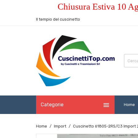
Chiusura Estiva 10 Ag
Il tempio del cuscinetto

Categorie
Home
Home
Import
Cuscinetto 61805-2RS/C3 Import