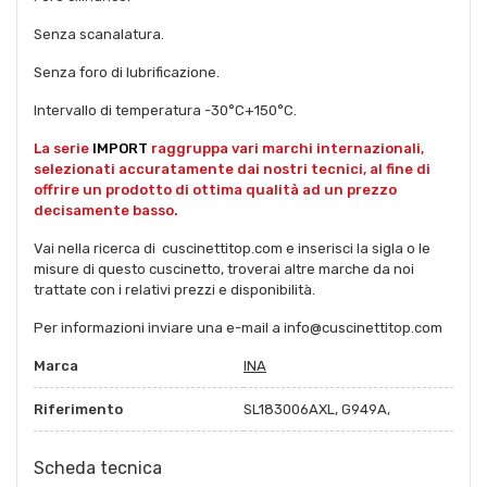
Senza scanalatura.
Senza foro di lubrificazione.
Intervallo di temperatura -30°C+150°C.
La serie
IMPORT
raggruppa vari marchi internazionali,
selezionati accuratamente dai nostri tecnici, al fine di
offrire un prodotto di ottima qualità ad un prezzo
decisamente basso.
Vai nella ricerca di cuscinettitop.com e inserisci la sigla o le
misure di questo cuscinetto, troverai altre marche da noi
trattate con i relativi prezzi e disponibilità.
Per informazioni inviare una e-mail a info@cuscinettitop.com
Marca
INA
Riferimento
SL183006AXL, G949A,
Scheda tecnica