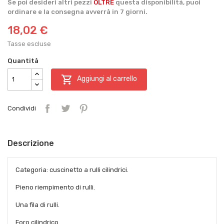
Se poi desideri altri pezzi
OLTRE
questa disponibilità, puoi
ordinare e la consegna avverrà in 7 giorni.
18,02 €
Tasse escluse
Quantità

Aggiungi al carrello
Condividi
Descrizione
Categoria: cuscinetto a rulli cilindrici.
Pieno riempimento di rulli.
Una fila di rulli.
Foro cilindrico.