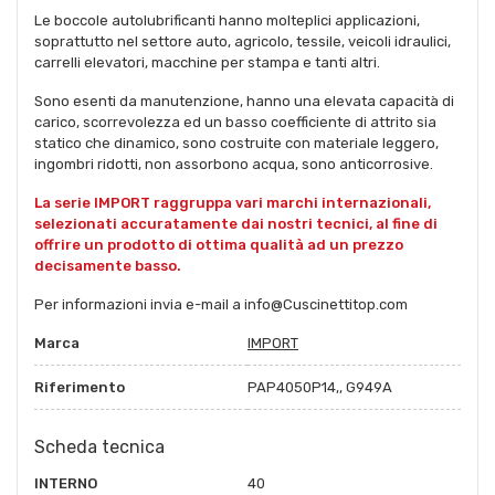
Le boccole autolubrificanti hanno molteplici applicazioni,
soprattutto nel settore auto, agricolo, tessile, veicoli idraulici,
carrelli elevatori, macchine per stampa e tanti altri.
Sono esenti da manutenzione, hanno una elevata capacità di
carico, scorrevolezza ed un basso coefficiente di attrito sia
statico che dinamico, sono costruite con materiale leggero,
ingombri ridotti, non assorbono acqua, sono anticorrosive.
La serie IMPORT raggruppa vari marchi internazionali,
selezionati accuratamente dai nostri tecnici, al fine di
offrire un prodotto di ottima qualità ad un prezzo
decisamente basso.
Per informazioni invia e-mail a info@Cuscinettitop.com
Marca
IMPORT
Riferimento
PAP4050P14,, G949A
Scheda tecnica
INTERNO
40