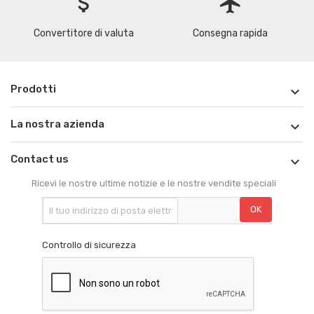
attach_money
flight
Convertitore di valuta
Consegna rapida
Prodotti

La nostra azienda

Contact us

Ricevi le nostre ultime notizie e le nostre vendite speciali
Controllo di sicurezza