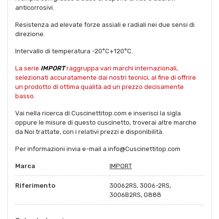
anticorrosivi.
Resistenza ad elevate forze assiali e radiali nei due sensi di
direzione.
Intervallo di temperatura -20°C+120°C.
La serie
IMPORT
raggruppa vari marchi internazionali,
selezionati accuratamente dai nostri tecnici, al fine di offrire
un prodotto di ottima qualità ad un prezzo decisamente
basso.
Vai nella ricerca di Cuscinettitop.com e inserisci la sigla
oppure le misure di questo cuscinetto, troverai altre marche
da Noi trattate, con i relativi prezzi e disponibilità.
Per informazioni invia e-mail a info@Cuscinettitop.com
Marca
IMPORT
Riferimento
30062RS, 3006-2RS,
3006B2RS, G888