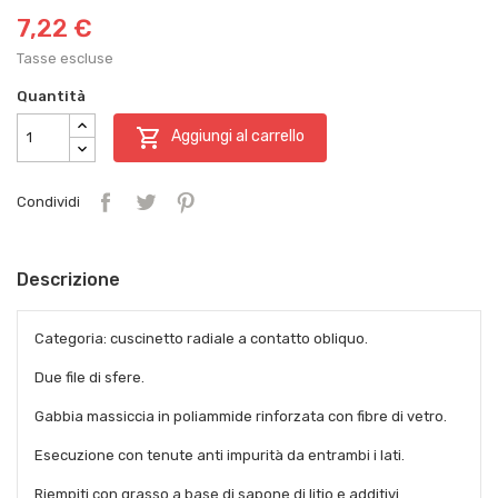
7,22 €
Tasse escluse
Quantità

Aggiungi al carrello
Condividi
Descrizione
Categoria: cuscinetto radiale a contatto obliquo.
Due file di sfere.
Gabbia massiccia in poliammide rinforzata con fibre di vetro.
Esecuzione con tenute anti impurità da entrambi i lati.
Riempiti con grasso a base di sapone di litio e additivi