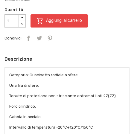
Quantità

Aggiungi al carrello
Condividi
Descrizione
Categoria: Cuscinetto radiale a sfere.
Una fila di sfere.
Tenute di protezione non strisciante entrambi i lati 2Z(ZZ).
Foro cilindrico.
Gabbia in acciaio.
Intervallo di temperatura -20°C+120°C/150°C