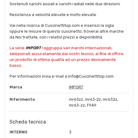
Sostenuti carichi assiali e carichi radiali nelle due direzioni.
Resistenza a velocità elevate e molto elevate.
Vai nella ricerca di Cuscinettitop.com e inserisci la sigla
oppure le misure di questo cuscinetto, troverai altre marche
da Noi trattate, con i relativi prezzi e disponibilità.
La serie
IMPORT
raggruppa vari marchi internazionali,
selezionati accuratamente dai nostri tecnici, al fine di offrire
un prodotto di ottima qualità ad un prezzo decisamente
basso.
Per informazioni invia e-mail a info@Cuscinettitop.com
Marca
IMPORT
Riferimento
mr63zz, mr63-2z, mr632z,
mr63-zz, F949
Scheda tecnica
INTERNO
3