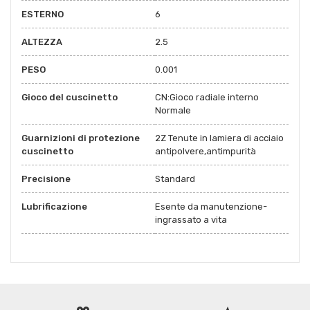
ESTERNO
6
ALTEZZA
2.5
PESO
0.001
Gioco del cuscinetto
CN:Gioco radiale interno
Normale
Guarnizioni di protezione
2Z Tenute in lamiera di acciaio
cuscinetto
antipolvere,antimpurità
Precisione
Standard
Lubrificazione
Esente da manutenzione-
ingrassato a vita