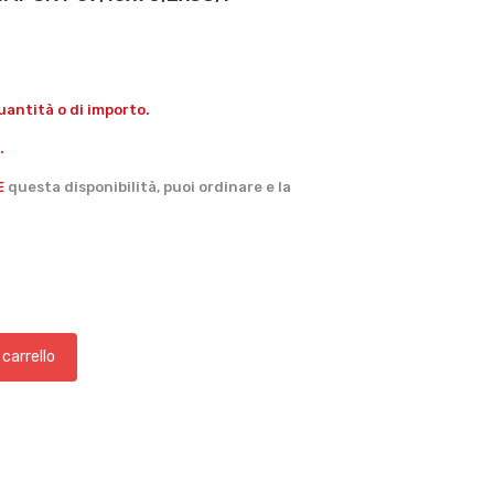
antità o di importo.
.
E
questa disponibilità, puoi ordinare e la
 carrello