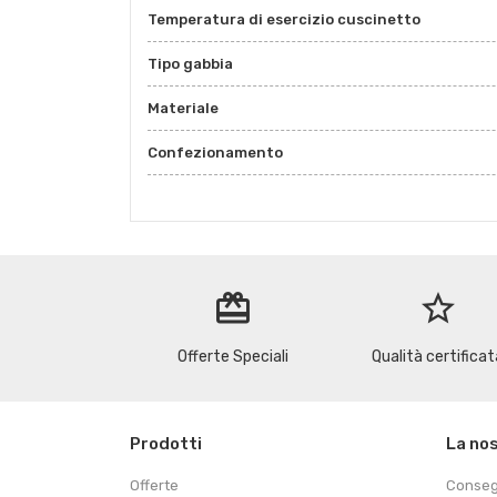
Temperatura di esercizio cuscinetto
Tipo gabbia
Materiale
Confezionamento
redeem
star_border
Offerte Speciali
Qualità certificat
Prodotti
La no
Offerte
Conse