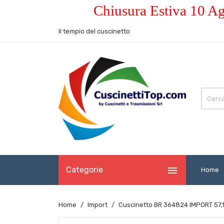
Chiusura Estiva 10 Ag
Il tempio del cuscinetto

Categorie
Home
Home
Import
Cuscinetto BR 364824 IMPORT 57,