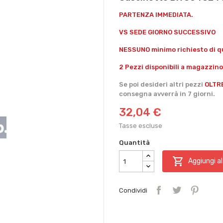
PARTENZA IMMEDIATA.
VS SEDE GIORNO SUCCESSIVO
NESSUNO minimo richiesto di qu
2 Pezzi disponibili a magazzino
Se poi desideri altri pezzi
OLTR
consegna avverrà in 7 giorni.
32,04 €
Tasse escluse
Quantità

Aggiungi al
Condividi