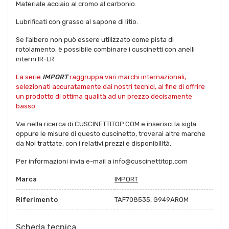
Materiale acciaio al cromo al carbonio.
Lubrificati con grasso al sapone di litio.
Se l’albero non può essere utilizzato come pista di
rotolamento, è possibile combinare i cuscinetti con anelli
interni IR-LR
La serie
IMPORT
raggruppa vari marchi internazionali,
selezionati accuratamente dai nostri tecnici, al fine di offrire
un prodotto di ottima qualità ad un prezzo decisamente
basso.
Vai nella ricerca di CUSCINETTITOP.COM e inserisci la sigla
oppure le misure di questo cuscinetto, troverai altre marche
da Noi trattate, con i relativi prezzi e disponibilità.
Per informazioni invia e-mail a info@cuscinettitop.com
Marca
IMPORT
Riferimento
TAF708535, G949AROM
Scheda tecnica