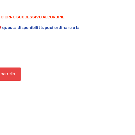
.
 GIORNO SUCCESSIVO ALL'ORDINE.
E
questa disponibilità, puoi ordinare e la
 carrello