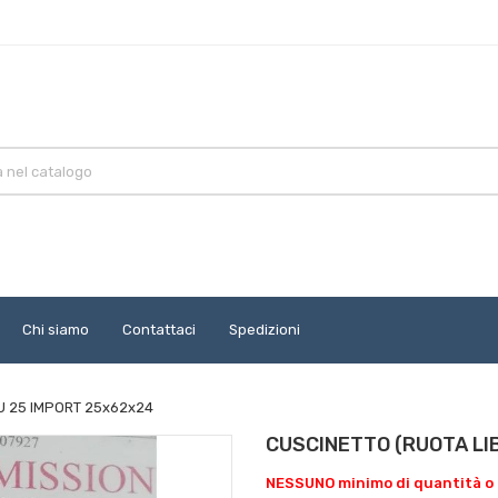
Chi siamo
Contattaci
Spedizioni
U 25 IMPORT 25x62x24
CUSCINETTO (RUOTA LI
NESSUNO minimo di quantità o 