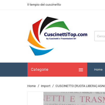
Il tempio del cuscinetto

Categorie
Home
Home
Import
CUSCINETTO (RUOTA LIBERA) ASN