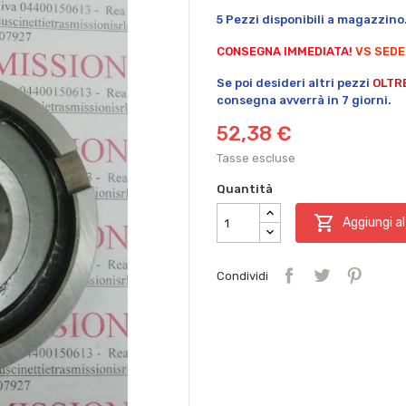
5 Pezzi disponibili a magazzino
CONSEGNA IMMEDIATA!
VS SEDE
Se poi desideri altri pezzi
OLTR
consegna avverrà in 7 giorni.
52,38 €
Tasse escluse
Quantità

Aggiungi al
Condividi