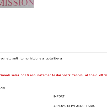
cinetti anti ritorno, frizione a ruota libera.
onali, selezionati accuratamente dai nostri tecnici, al fine di offr
com.
IMPORT
ASNU25, CEIMPASNU, F888,