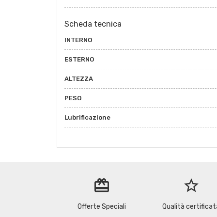
Scheda tecnica
INTERNO
ESTERNO
ALTEZZA
PESO
Lubrificazione
redeem
star_border
Offerte Speciali
Qualità certificat