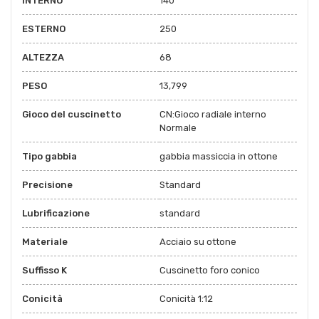
INTERNO
140
ESTERNO
250
ALTEZZA
68
PESO
13,799
Gioco del cuscinetto
CN:Gioco radiale interno
Normale
Tipo gabbia
gabbia massiccia in ottone
Precisione
Standard
Lubrificazione
standard
Materiale
Acciaio su ottone
Suffisso K
Cuscinetto foro conico
Conicità
Conicità 1:12