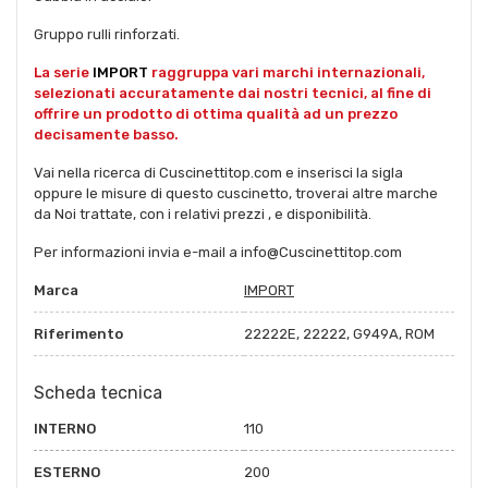
Gruppo rulli rinforzati.
La serie
IMPORT
raggruppa vari marchi internazionali,
selezionati accuratamente dai nostri tecnici, al fine di
offrire un prodotto di ottima qualità ad un prezzo
decisamente basso.
Vai nella ricerca di Cuscinettitop.com e inserisci la sigla
oppure le misure di questo cuscinetto, troverai altre marche
da Noi trattate, con i relativi prezzi , e disponibilità.
Per informazioni invia e-mail a info@Cuscinettitop.com
Marca
IMPORT
Riferimento
22222E, 22222, G949A, ROM
Scheda tecnica
INTERNO
110
ESTERNO
200