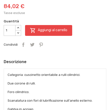
84,02 €
Tasse escluse
Quantità

Aggiungi al carrello
Condividi
Descrizione
Categoria: cuscinetto orientabile a rulli cilindrici.
Due corone di rulli.
Foro cilindrico.
Scanalatura con fori di lubrificazione sull'anello esterno.
Gabbia in acciaio.