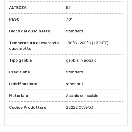
ALTEZZA
53
PESO
7.01
Gioco del cuscinetto
Standard
Temperatura di esercizio
-30°C+200°C (+390°F)
cuscinetto
Tipo gabbia
gabbia in acciaio
Precisione
Standard
Lubrificazione
standard
Materiale
Acciaio su acciaio
Codice Produttore
22222 CC/W33