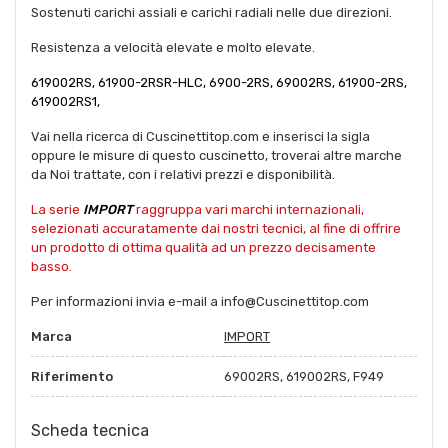
Sostenuti carichi assiali e carichi radiali nelle due direzioni.
Resistenza a velocità elevate e molto elevate.
619002RS, 61900-2RSR-HLC, 6900-2RS, 69002RS, 61900-2RS,
619002RS1,
Vai nella ricerca di Cuscinettitop.com e inserisci la sigla
oppure le misure di questo cuscinetto, troverai altre marche
da Noi trattate, con i relativi prezzi e disponibilità.
La serie
IMPORT
raggruppa vari marchi internazionali,
selezionati accuratamente dai nostri tecnici, al fine di offrire
un prodotto di ottima qualità ad un prezzo decisamente
basso.
Per informazioni invia e-mail a info@Cuscinettitop.com
Marca
IMPORT
Riferimento
69002RS, 619002RS, F949
Scheda tecnica