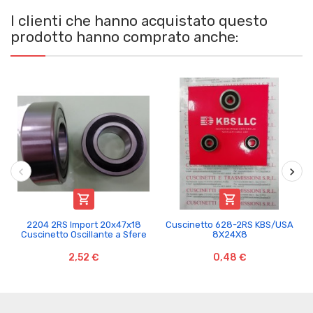
I clienti che hanno acquistato questo
prodotto hanno comprato anche:


2204 2RS Import 20x47x18
Cuscinetto 628-2RS KBS/USA
Cuscinetto Oscillante a Sfere
8X24X8
2,52 €
0,48 €