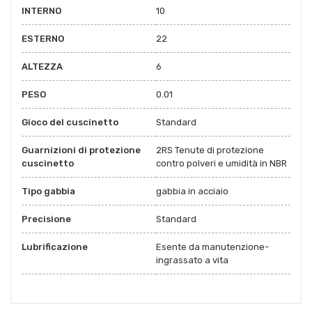
INTERNO
10
ESTERNO
22
ALTEZZA
6
PESO
0.01
Gioco del cuscinetto
Standard
Guarnizioni di protezione
2RS Tenute di protezione
cuscinetto
contro polveri e umidità in NBR
Tipo gabbia
gabbia in acciaio
Precisione
Standard
Lubrificazione
Esente da manutenzione-
ingrassato a vita