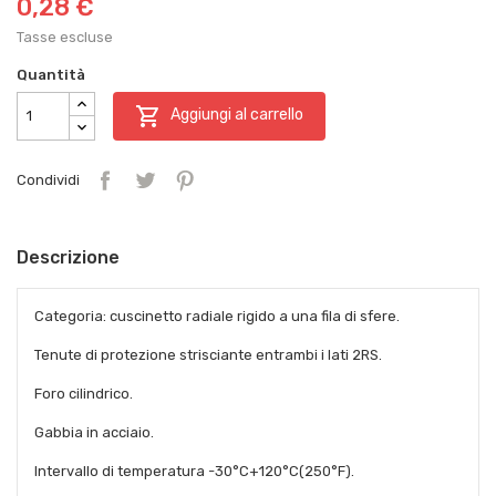
0,28 €
Tasse escluse
Quantità

Aggiungi al carrello
Condividi
Descrizione
Categoria: cuscinetto radiale rigido a una fila di sfere.
Tenute di protezione strisciante entrambi i lati 2RS.
Foro cilindrico.
Gabbia in acciaio.
Intervallo di temperatura -30°C+120°C(250°F).