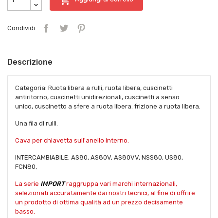
Condividi
Descrizione
Categoria: Ruota libera a rulli, ruota libera, cuscinetti
antiritorno, cuscinetti unidirezionali, cuscinetti a senso
unico, cuscinetto a sfere a ruota libera. frizione a ruota libera.
Una fila di rulli.
Cava per chiavetta sull'anello interno.
INTERCAMBIABILE: AS80, AS80V, AS80VV, NSS80, US80,
FCN80,
La serie
IMPORT
raggruppa vari marchi internazionali,
selezionati accuratamente dai nostri tecnici, al fine di offrire
un prodotto di ottima qualità ad un prezzo decisamente
basso.