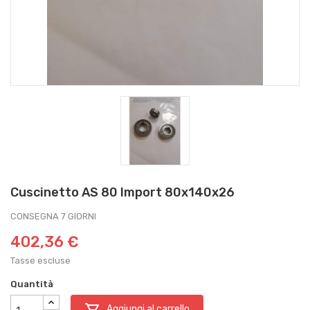
Cuscinetto AS 80 Import 80x140x26
CONSEGNA 7 GIORNI
402,36 €
Tasse escluse
Quantità

Aggiungi al carrello