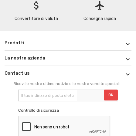
attach_money
flight
Convertitore di valuta
Consegna rapida
Prodotti

La nostra azienda

Contact us

Ricevi le nostre ultime notizie e le nostre vendite speciali
Controllo di sicurezza