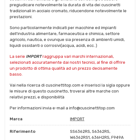
pregiudicare notevolmente la durata di vita dei cuscinetti
tradizionali in acciaio cromato, riducendone notevolmente le
prestazioni.
Sono particolarmente indicati per macchine ed impianti
dell'industria alimentare, farmaceutica e chimica, settore
agricolo, nautica, e ovunque sia presenza di ambienti umidi,
liquidi ossidanti o corrosivi(acqua, acidi, ecc..)
La serie
IMPORT
raggruppa vari marchi internazionali,
selezionati accuratamente dai nostri tecnici, al fine di offrire
un prodotto di ottima qualità ad un prezzo decisamente
basso.
Vai nella ricerca di cuscinettitop.com e inserisci la sigla oppure
le misure di questo cuscinetto, troverai altre marche con
relativi prezzi, e disponibilità
Per informazioni invia e-mail a info@cuscinettitop.com
Marca
IMPORT
Riferimento
SS6362RS, S6362RS,
W6362RS1, 636H2RS, F949A