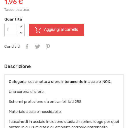
1,96 €
Tasse escluse
Quantità

Aggiungi al carrello
Condividi
Descrizione
Categoria: cuscinetto a sfere interamente in acciaio INOX.
Una corona di sfere.
Schermi protezione da entrambi i lati 2RS.
Materiale acciaio inossidabile.
I cuscinetti in acciaio inox sono studiati in primo luogo per quei
settori in cui l'umidità o gli ambienti corrosivi potrebbero