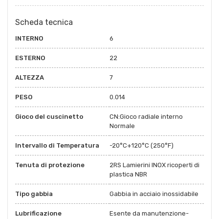
Scheda tecnica
INTERNO
6
ESTERNO
22
ALTEZZA
7
PESO
0.014
Gioco del cuscinetto
CN:Gioco radiale interno
Normale
Intervallo di Temperatura
-20°C+120°C (250°F)
Tenuta di protezione
2RS Lamierini INOX ricoperti di
plastica NBR
Tipo gabbia
Gabbia in acciaio inossidabile
Lubrificazione
Esente da manutenzione-