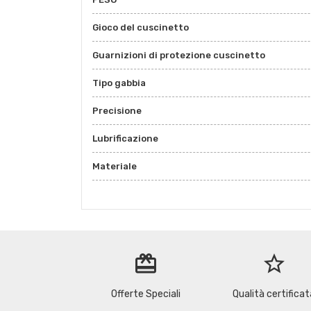
Gioco del cuscinetto
Guarnizioni di protezione cuscinetto
Tipo gabbia
Precisione
Lubrificazione
Materiale
redeem
star_border
Offerte Speciali
Qualità certificat