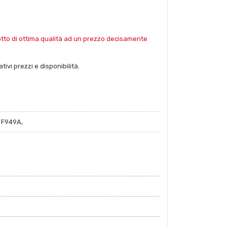
dotto di ottima qualità ad un prezzo decisamente
ivi prezzi e disponibilità.
 F949A,