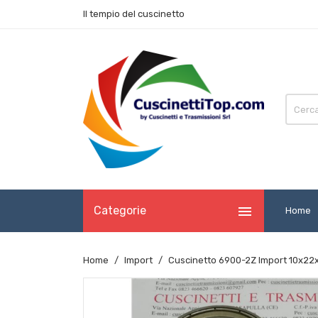
Il tempio del cuscinetto

Categorie
Home
Home
Import
Cuscinetto 6900-2Z Import 10x22