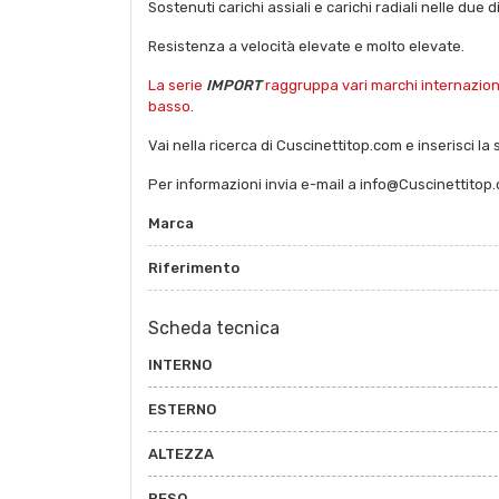
Sostenuti carichi assiali e carichi radiali nelle due d
Resistenza a velocità elevate e molto elevate.
La serie
IMPORT
raggruppa vari marchi internazional
basso.
Vai nella ricerca di Cuscinettitop.com e inserisci la 
Per informazioni invia e-mail a info@Cuscinettitop
Marca
Riferimento
Scheda tecnica
INTERNO
ESTERNO
ALTEZZA
PESO