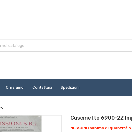
Chi siamo
Contattaci
Spedizioni
x6
Cuscinetto 6900-2Z Im
NESSUNO minimo di quantità o 