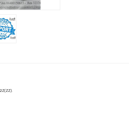
 2Z(ZZ).