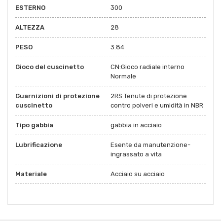
ESTERNO
300
ALTEZZA
28
PESO
3.84
Gioco del cuscinetto
CN:Gioco radiale interno
Normale
Guarnizioni di protezione
2RS Tenute di protezione
cuscinetto
contro polveri e umidità in NBR
Tipo gabbia
gabbia in acciaio
Lubrificazione
Esente da manutenzione-
ingrassato a vita
Materiale
Acciaio su acciaio