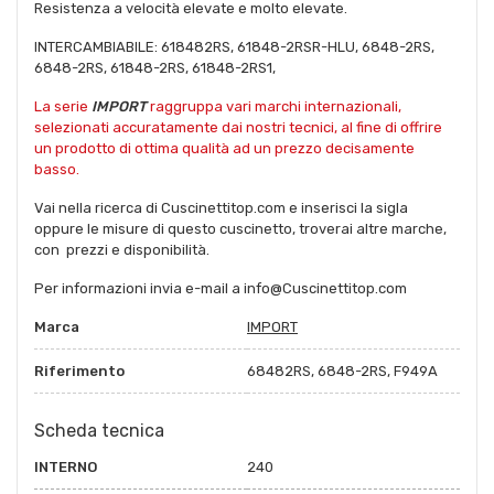
Resistenza a velocità elevate e molto elevate.
INTERCAMBIABILE: 618482RS, 61848-2RSR-HLU, 6848-2RS,
6848-2RS, 61848-2RS, 61848-2RS1,
La serie
IMPORT
raggruppa vari marchi internazionali,
selezionati accuratamente dai nostri tecnici, al fine di offrire
un prodotto di ottima qualità ad un prezzo decisamente
basso.
Vai nella ricerca di Cuscinettitop.com e inserisci la sigla
oppure le misure di questo cuscinetto, troverai altre marche,
con prezzi e disponibilità.
Per informazioni invia e-mail a info@Cuscinettitop.com
Marca
IMPORT
Riferimento
68482RS, 6848-2RS, F949A
Scheda tecnica
INTERNO
240