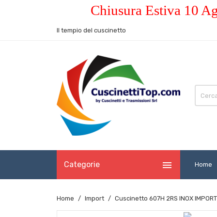
Chiusura Estiva 10 Ag
Il tempio del cuscinetto

Categorie
Home
Home
Import
Cuscinetto 607H 2RS INOX IMPORT