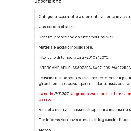
Descrizione
Categoria: cuscinetto a sfere interamente in acciai
Una corona di sfere.
Schermi protezione da entrambi i lati 2RS.
Materiale acciaio inossidabile.
Intervallo di temperatura -20°C+120°C.
INTERCAMBIABILE: SS6072RS, S607-2RS, W6072RS1
I cuscinetti inox sono particolarmente indicati per 
gli ambienti corrosivi, liquidi ossidanti, acidi, ecc..
La serie
IMPORT
raggruppa vari marchi internazional
basso.
Vai nella ricerca di cuscinettitop.com e inserisci la
Per informazioni invia e-mail a info@cuscinettitop
Marca