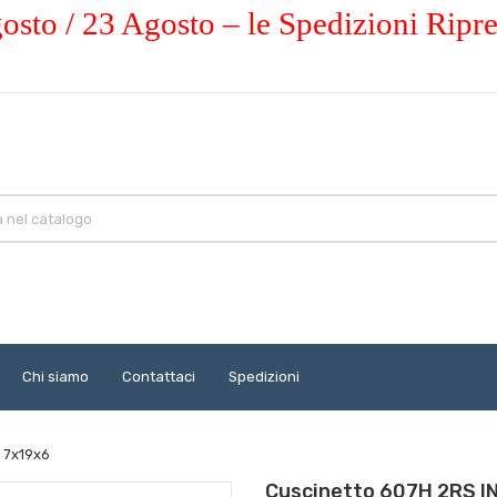
osto / 23 Agosto – le Spedizioni Ripr
Chi siamo
Contattaci
Spedizioni
 7x19x6
Cuscinetto 607H 2RS I