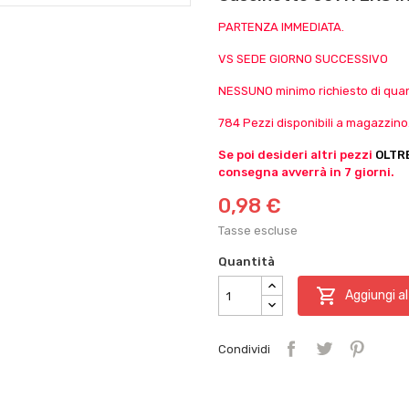
PARTENZA IMMEDIATA.
VS SEDE GIORNO SUCCESSIVO
NESSUNO minimo richiesto di quant
784 Pezzi disponibili a magazzino
Se poi desideri altri pezzi
OLTR
consegna avverrà in 7 giorni.
0,98 €
Tasse escluse
Quantità

Aggiungi al
Condividi