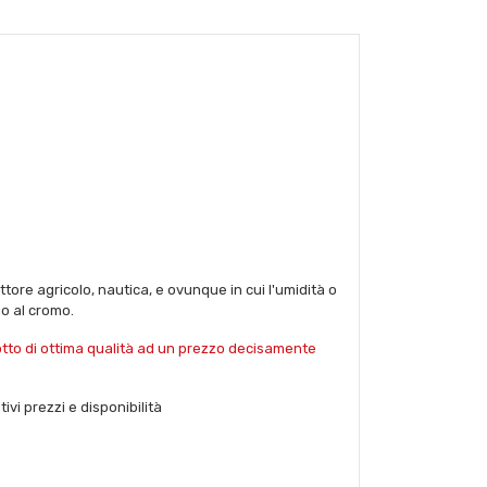
tore agricolo, nautica, e ovunque in cui l'umidità o
aio al cromo.
dotto di ottima qualità ad un prezzo decisamente
ivi prezzi e disponibilità