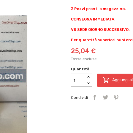
3 Pezzi pronti a magazzino.
CONSEGNA IMMEDIATA.
VS SEDE GIORNO SUCCESSIVO.
Per quantità superiori puoi ord
25,04 €
Tasse escluse
Quantità

Aggiungi al
Condividi