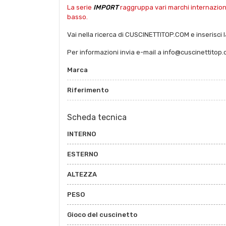
La serie
IMPORT
raggruppa vari marchi internazional
basso.
Vai nella ricerca di CUSCINETTITOP.COM e inserisci la
Per informazioni invia e-mail a info@cuscinettitop
Marca
Riferimento
Scheda tecnica
INTERNO
ESTERNO
ALTEZZA
PESO
Gioco del cuscinetto