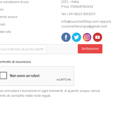
(CE) - Italia
 e condizioni d'uso
P.Iva: IT04641150612
amo
Tel +39 0823 1503217
nto sicuro
info@cuscinettitop.com oppure
taci
cuscinettieuropa@gmail.com
el sito
ntrollo di sicurezza
oi annullare l'iscrizione in ogni momenti. A questo scopo, cerca
 info di contatto nelle note legali.