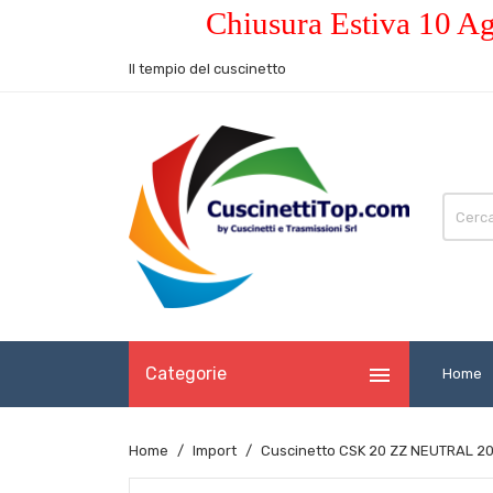
Chiusura Estiva 10 Ag
Il tempio del cuscinetto

Categorie
Home
Home
Import
Cuscinetto CSK 20 ZZ NEUTRAL 2