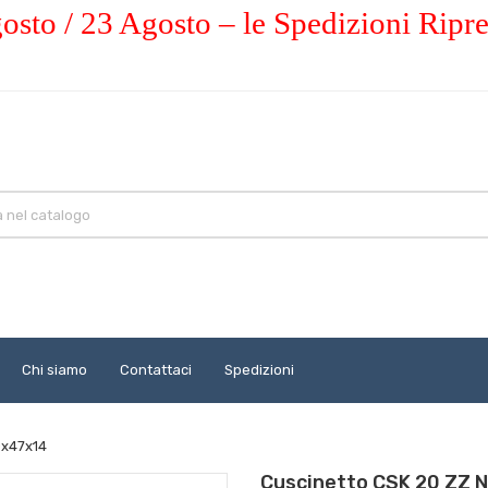
osto / 23 Agosto – le Spedizioni Ripr
Chi siamo
Contattaci
Spedizioni
0x47x14
Cuscinetto CSK 20 ZZ