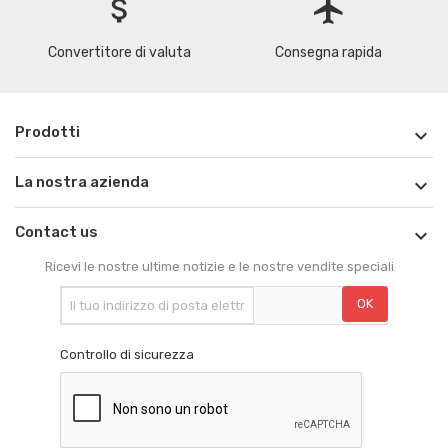
attach_money
flight
Convertitore di valuta
Consegna rapida
Prodotti

La nostra azienda

Contact us

Ricevi le nostre ultime notizie e le nostre vendite speciali
Controllo di sicurezza