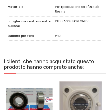
Materiale
Pbt (polibutilene tereftalato)
Resina
Lunghezza centro-centro
INTERASSE FORI MM 83
bullone
Bullone per foro
M10
I clienti che hanno acquistato questo
prodotto hanno comprato anche: