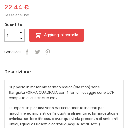
22,44 €
Tasse escluse
Quantità

Aggiungi al carrello
Condividi
Descrizione
Supporto in materiale termoplastica (plastica) serie
flangiata FORMA QUADRATA con 4 fori di fissaggio serie UCF
completo di cuscinetto inox.
I supporti in plastica sono particolarmente indicati per
macchine ed impianti dell'industria alimentare, farmaceutica e
chimica, settore fitness, e ovunque vi sia presenza di ambienti
umidi, liquidi ossidanti o corrosivi(acqua, acidi, ecc..)