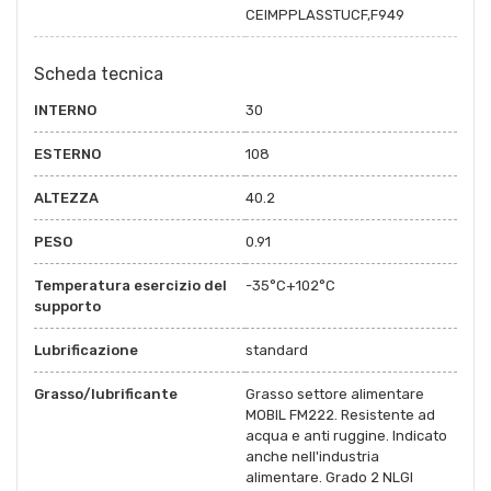
CEIMPPLASSTUCF,F949
Scheda tecnica
INTERNO
30
ESTERNO
108
ALTEZZA
40.2
PESO
0.91
Temperatura esercizio del
-35°C+102°C
supporto
Lubrificazione
standard
Grasso/lubrificante
Grasso settore alimentare
MOBIL FM222. Resistente ad
acqua e anti ruggine. Indicato
anche nell'industria
alimentare. Grado 2 NLGI