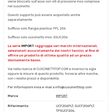
viene bloccato sull'asse con viti di pressione inox comprese
nel cuscinetto.
Questo supporto può essere acquistato anche
separatamente:
Suffisso solo flangia plastica: FPL 206
Suffisso solo cuscinetto inox: SSUC206.
La serie
IMPORT
raggruppa vari marchi internazionali,
selezionati accuratamente dai nostri tecnici, al fine di
offrire un prodotto di ottima qualità ad un prezzo
decisamente basso.
Vai nella ricerca di CUSCINETTITOP.COM e inserisci la sigla
oppure le misure di questo prodotto, troverai altre marche,
con i relativi prezzi e disponibilità.
Per informazioni invia e-mail a info@cuscinettitop.com
Marca
IMPORT
Riferimento
UCF206PLT, SUCF206PLT,
TPSUCF206,