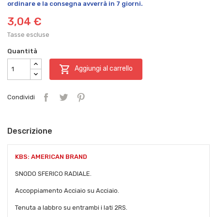
ordinare e la consegna avverrà in 7 giorni.
3,04 €
Tasse escluse
Quantità

Aggiungi al carrello
Condividi
Descrizione
KBS: AMERICAN BRAND
SNODO SFERICO RADIALE.
Accoppiamento Acciaio su Acciaio.
Tenuta a labbro su entrambi i lati 2RS.