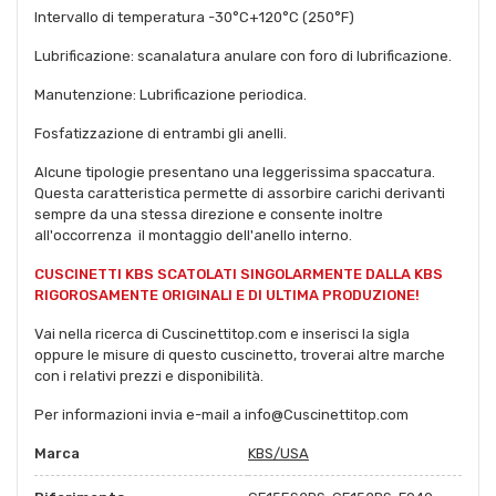
Intervallo di temperatura -30°C+120°C (250°F)
Lubrificazione: scanalatura anulare con foro di lubrificazione.
Manutenzione: Lubrificazione periodica.
Fosfatizzazione di entrambi gli anelli.
Alcune tipologie presentano una leggerissima spaccatura.
Questa caratteristica permette di assorbire carichi derivanti
sempre da una stessa direzione e consente inoltre
all'occorrenza il montaggio dell'anello interno.
CUSCINETTI KBS SCATOLATI SINGOLARMENTE DALLA KBS
RIGOROSAMENTE ORIGINALI E DI ULTIMA PRODUZIONE!
Vai nella ricerca di Cuscinettitop.com e inserisci la sigla
oppure le misure di questo cuscinetto, troverai altre marche
con i relativi prezzi e disponibilità.
Per informazioni invia e-mail a info@Cuscinettitop.com
Marca
KBS/USA