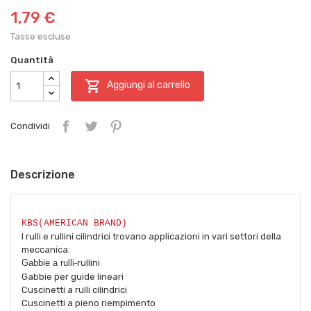
1,79 €
Tasse escluse
Quantità

Aggiungi al carrello
Condividi
Descrizione
KBS(AMERICAN BRAND)
I rulli e rullini cilindrici trovano applicazioni in vari settori della
meccanica:
Gabbie a rulli-
rullini
Gabbie per guide lineari
Cuscinetti a rulli cilindrici
Cuscinetti a pieno riempimento