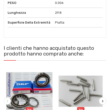
PESO
0.006
Lunghezza
29.8
Superficie Della Estremità
Piatta
I clienti che hanno acquistato questo
prodotto hanno comprato anche: