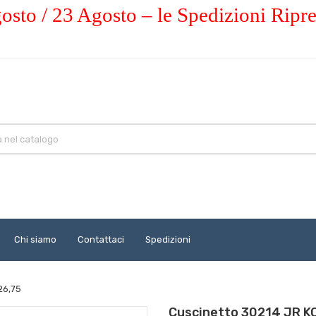
osto / 23 Agosto – le Spedizioni Ripr
Chi siamo
Contattaci
Spedizioni
26,75
Cuscinetto 30214 JR K