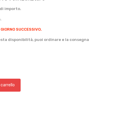
di importo.
.
 GIORNO SUCCESSIVO.
ta disponibilità, puoi ordinare e la consegna
 carrello