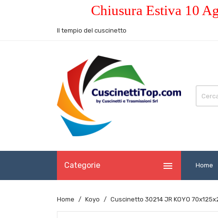
Chiusura Estiva 10 Ag
Il tempio del cuscinetto

Categorie
Home
Home
Koyo
Cuscinetto 30214 JR KOYO 70x125x