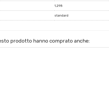
1,298
standard
uesto prodotto hanno comprato anche: