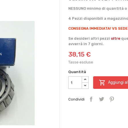
NESSUNO minimo di quantità o 
4 Pezzi disponibili a magazzino
CONSEGNA IMMEDIATA!
VS SEDE
Se desideri altri pezzi
oltre
ques
avverrà in 7 giorni.
38,15 €
Tasse escluse
Quantità

Aggiungi al
Condividi