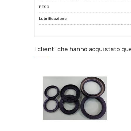
PESO
Lubrificazione
I clienti che hanno acquistato q