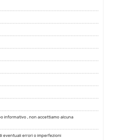
po informativo , non accettiamo alcuna
i eventuali errori o imperfezioni