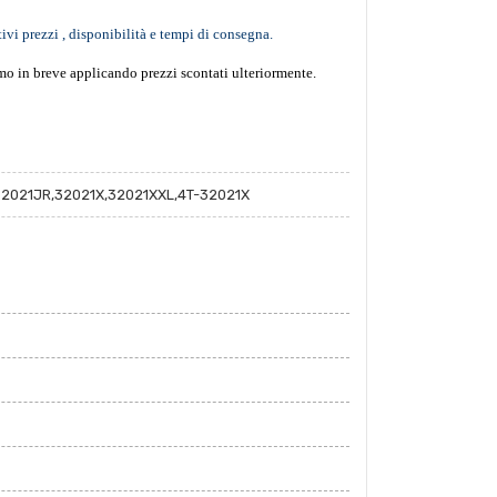
tivi prezzi , disponibilità e tempi di consegna.
emo in breve applicando prezzi scontati ulteriormente.
32021JR,32021X,32021XXL,4T-32021X