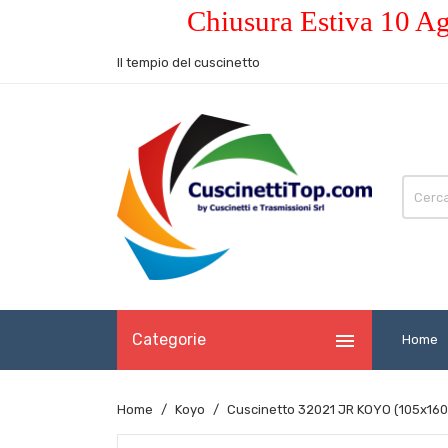
Chiusura Estiva 10 Ag
Il tempio del cuscinetto

Categorie
Home
Home
Koyo
Cuscinetto 32021 JR KOYO (105x160