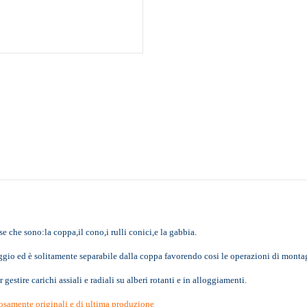
e che sono:la coppa,il cono,i rulli conici,e la gabbia.
laggio ed è solitamente separabile dalla coppa favorendo cosi le operazioni di mont
gestire carichi assiali e radiali su alberi rotanti e in alloggiamenti.
osamente originali e di ultima produzione