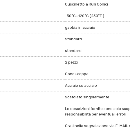
Cuscinetto a Rulli Conici
-30°C+120°C (250°F )
gabbia in acciaio
Standard
standard
2 pezzi
Cono+coppa
Acciaio su acciaio
Scatolato singolarmente
Le descrizioni fornite sono solo sco
responsabilità per eventuali errori
Grati nella segnalazione via E-MAIL d