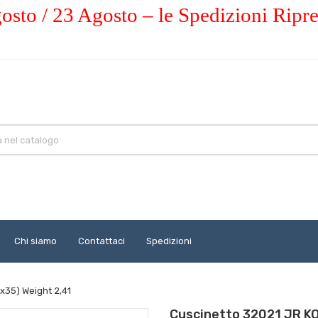
osto / 23 Agosto – le Spedizioni Ripr
Chi siamo
Contattaci
Spedizioni
x35) Weight 2,41
Cuscinetto 32021 JR KO