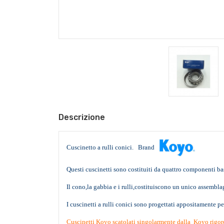
Descrizione
Cuscinetto a rulli conici. Brand
Questi cuscinetti sono costituiti da quattro componenti bas
Il cono,la gabbia e i rulli,costituiscono un unico assemb
I cuscinetti a rulli conici sono progettati appositamente per 
Cuscinetti Koyo scatolati singolarmente dalla Koyo rigor