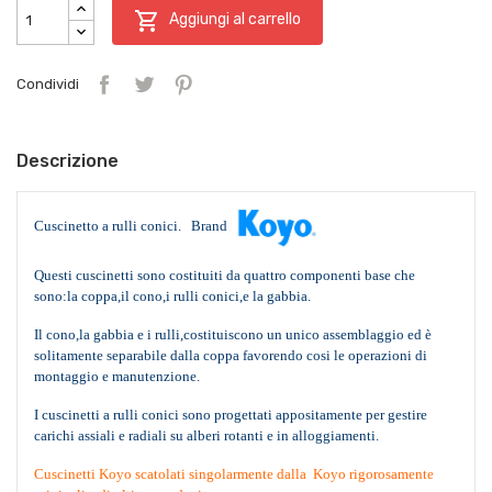

Aggiungi al carrello
Condividi
Descrizione
Cuscinetto a rulli conici. Brand
Questi cuscinetti sono costituiti da quattro componenti base che
sono:la coppa,il cono,i rulli conici,e la gabbia.
Il cono,la gabbia e i rulli,costituiscono un unico assemblaggio ed è
solitamente separabile dalla coppa favorendo cosi le operazioni di
montaggio e manutenzione.
I cuscinetti a rulli conici sono progettati appositamente per gestire
carichi assiali e radiali su alberi rotanti e in alloggiamenti.
Cuscinetti Koyo scatolati singolarmente dalla Koyo rigorosamente