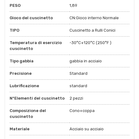
PESO
1,89
Gioco del cuscinetto
CN:Gioco interno Normale
TIPO
Cuscinetto a Rulli Conici
Temperatura di esercizio
-30°C+120°C (250°F )
cuscinetto
Tipo gabbia
gabbia in acciaio
Precisione
Standard
Lubrificazione
standard
N°Elementi del cuscinetto
2 pezzi
Composizione del
Cono+coppa
cuscinetto
Materiale
Acciaio su acciaio