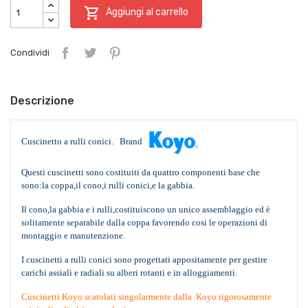

Aggiungi al carrello
Condividi
Descrizione
Cuscinetto a rulli conici. Brand
Questi cuscinetti sono costituiti da quattro componenti base che
sono:la coppa,il cono,i rulli conici,e la gabbia.
Il cono,la gabbia e i rulli,costituiscono un unico assemblaggio ed è
solitamente separabile dalla coppa favorendo cosi le operazioni di
montaggio e manutenzione.
I cuscinetti a rulli conici sono progettati appositamente per gestire
carichi assiali e radiali su alberi rotanti e in alloggiamenti.
Cuscinetti Koyo scatolati singolarmente dalla Koyo rigorosamente