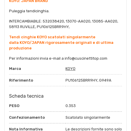
KOYO: JAPAN BRAND
Puleggia tendicinghia.
INTERCAMBIABILE: 532038420, 13070-AA020, 13085-AA020,
58113 RUVILLE, PU106125BRR9HY,
Tendi cinghie KOYO scatolati singolarmente
dalla KOYO/JAPAN rigorosamente originali e di ultima
produzione
Per informazioni invia e-mail a info@cuscinettitop.com
Marca
KOYO
Riferimento
PU106125BRR9HY, G949A
Scheda tecnica
PESO
0.353
Confezionamento
Scatolato singolarmente
Nota Informativa
Le descrizioni fornite sono solo