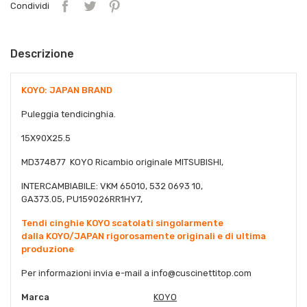
Condividi
Descrizione
KOYO: JAPAN BRAND
Puleggia tendicinghia.
15X90X25.5
MD374877 KOYO Ricambio originale MITSUBISHI,
INTERCAMBIABILE: VKM 65010, 532 0693 10,
GA373.05, PU159026RR1HY7,
Tendi cinghie KOYO scatolati singolarmente
dalla KOYO/JAPAN rigorosamente originali e di ultima
produzione
Per informazioni invia e-mail a info@cuscinettitop.com
Marca
KOYO