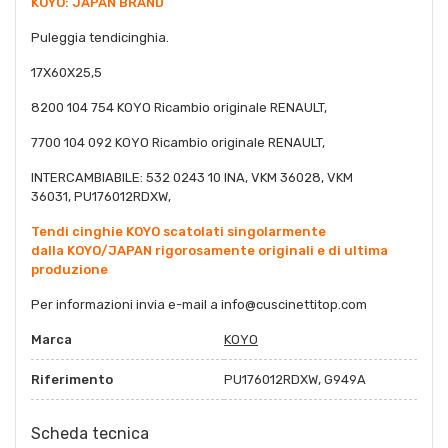
KOYO: JAPAN BRAND
Puleggia tendicinghia.
17X60X25,5
8200 104 754 KOYO Ricambio originale RENAULT,
7700 104 092 KOYO Ricambio originale RENAULT,
INTERCAMBIABILE: 532 0243 10 INA, VKM 36028, VKM
36031, PU176012RDXW,
Tendi cinghie KOYO scatolati singolarmente
dalla KOYO/JAPAN rigorosamente originali e di ultima
produzione
Per informazioni invia e-mail a info@cuscinettitop.com
Marca
KOYO
Riferimento
PU176012RDXW, G949A
Scheda tecnica