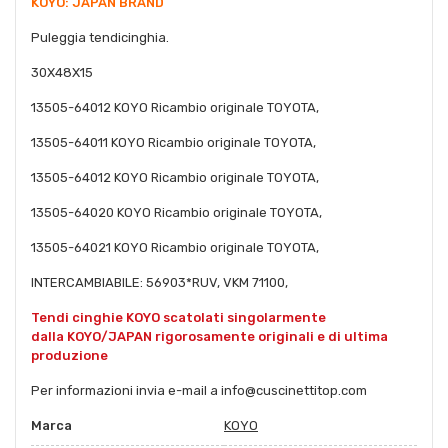
KOYO: JAPAN BRAND
Puleggia tendicinghia.
30X48X15
13505-64012 KOYO Ricambio originale TOYOTA,
13505-64011 KOYO Ricambio originale TOYOTA,
13505-64012 KOYO Ricambio originale TOYOTA,
13505-64020 KOYO Ricambio originale TOYOTA,
13505-64021 KOYO Ricambio originale TOYOTA,
INTERCAMBIABILE: 56903*RUV, VKM 71100,
Tendi cinghie KOYO scatolati singolarmente
dalla KOYO/JAPAN rigorosamente originali e di ultima
produzione
Per informazioni invia e-mail a info@cuscinettitop.com
Marca
KOYO