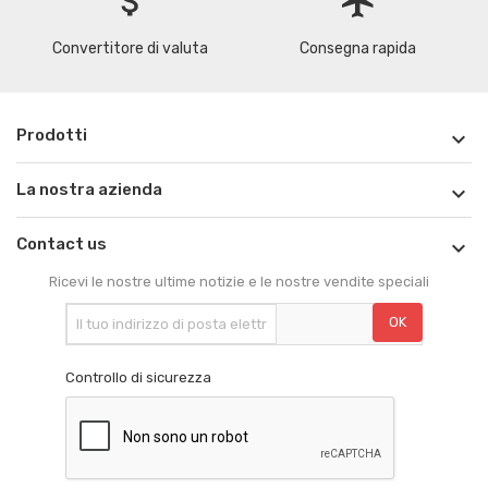
attach_money
flight
Convertitore di valuta
Consegna rapida
Prodotti

La nostra azienda

Contact us

Ricevi le nostre ultime notizie e le nostre vendite speciali
Controllo di sicurezza