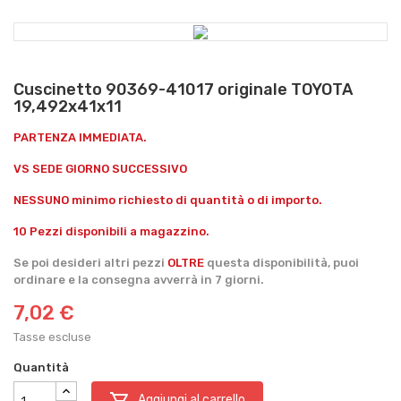
Cuscinetto 90369-41017 originale TOYOTA
19,492x41x11
PARTENZA IMMEDIATA.
VS SEDE GIORNO SUCCESSIVO
NESSUNO minimo richiesto di quantità o di importo.
10 Pezzi disponibili a magazzino.
Se poi desideri altri pezzi
OLTRE
questa disponibilità, puoi
ordinare e la consegna avverrà in 7 giorni.
7,02 €
Tasse escluse
Quantità

Aggiungi al carrello