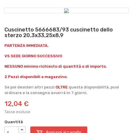
Cuscinetto 5666683/93 cuscinetto dello
sterzo 20,3x33,25x8,9
PARTENZA IMMEDIATA.
VS SEDE GIORNO SUCCESSIVO
NESSUNO minimo richiesto di quantità o di importo.
2 Pezzi disponibili a magazzino.
Se poi desideri altri pezzi
OLTRE
questa disponibilità, puoi
ordinare e la consegna avverrà in 7 giorni.
12,04 €
Tasse escluse
Quantità

Aggiungi al carrello