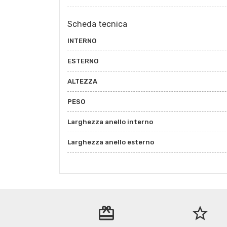
Scheda tecnica
INTERNO
ESTERNO
ALTEZZA
PESO
Larghezza anello interno
Larghezza anello esterno
redeem
star_border