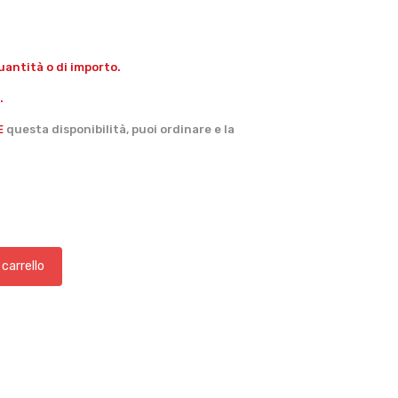
antità o di importo.
.
E
questa disponibilità, puoi ordinare e la
 carrello