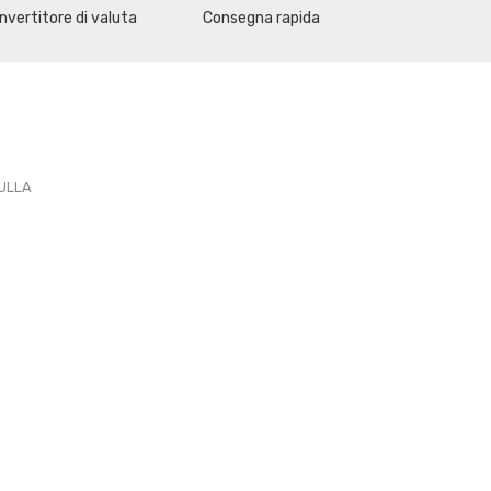
nvertitore di valuta
Consegna rapida
PULLA