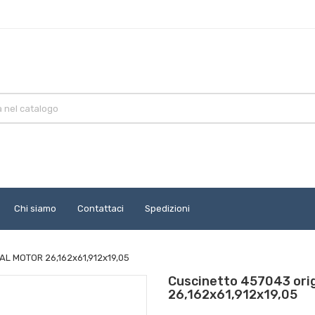
Chi siamo
Contattaci
Spedizioni
AL MOTOR 26,162x61,912x19,05
Cuscinetto 457043 ori
26,162x61,912x19,05