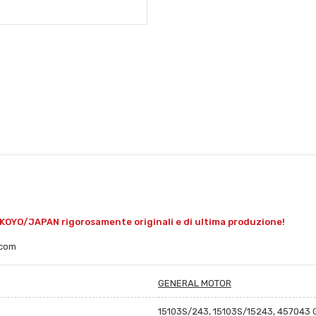
 KOYO/JAPAN rigorosamente originali e di ultima produzione!
.com
GENERAL MOTOR
15103S/243, 15103S/15243, 457043 