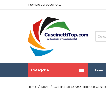
Il tempio del cuscinetto

Categorie
Home
Home
Koyo
Cuscinetto 457043 originale GENER