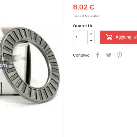
8,02 €
Tasse escluse
Quantità

Aggiungi al
Condividi