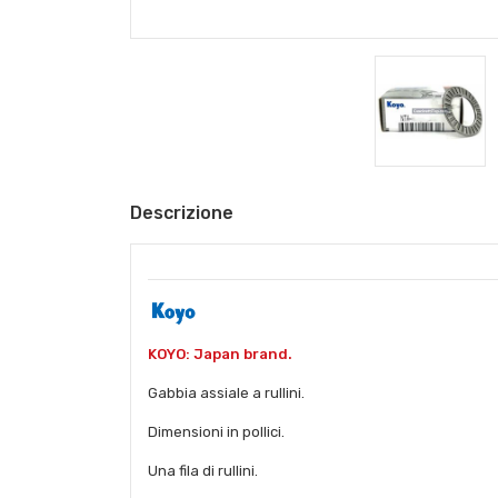
Descrizione
KOYO: Japan brand.
Gabbia assiale a rullini.
Dimensioni in pollici.
Una fila di rullini.