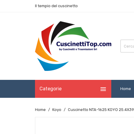
Il tempio del cuscinetto

Categorie
Home
Home
Koyo
Cuscinetto NTA-1625 KOYO 25.4X39