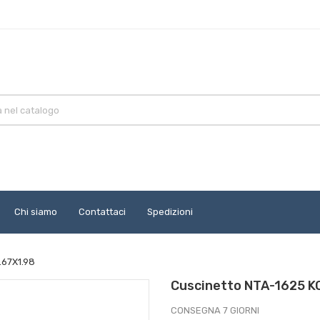
Chi siamo
Contattaci
Spedizioni
.67X1.98
Cuscinetto NTA-1625 K
CONSEGNA 7 GIORNI