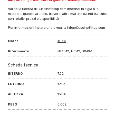
Vai nella ricerca di Cuscinettitop.com inserisci la sigla o le
misure di questo articolo, troverai altre marche da noi trattate,
con relativi prezzi e disponibilità.
Per informazioni inviare una e-mail a info@Cuscinettitop.com
Marca
KOYO
Riferimento
NTA512, TC512, G949A
Scheda tecnica
INTERNO
7.92
ESTERNO
19.05
ALTEZZA
1.984
PESO
0,002