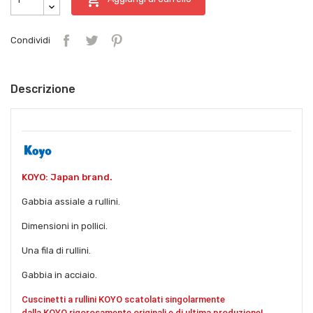
Condividi
Descrizione
KOYO: Japan brand.
Gabbia assiale a rullini.
Dimensioni in pollici.
Una fila di rullini.
Gabbia in acciaio.
Cuscinetti a rullini KOYO scatolati singolarmente
dalla
KOYO
rigorosamente originali e di ultima produzione!