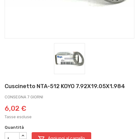
Cuscinetto NTA-512 KOYO 7.92X19.05X1.984
CONSEGNA 7 GIORNI
6,02 €
Tasse escluse
Quantità

Aggiungi al carrello