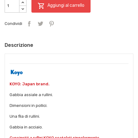

Aggiungi al carrello
Condividi
Descrizione
KOYO: Japan brand.
Gabbia assiale a rullini.
Dimensioni in pollici.
Una fila di rullini.
Gabbia in acciaio.
Cuscinetti a rullini KOYO scatolati singolarmente