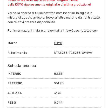
dalla
KOYO
rigorosamente originali e di ultima produzione!
Vai nella ricerca di Cuscinettitop.com inserisci la sigla o le
misure di questo articolo, troverai altre marche da noi trattate,
con relativi prezzi e disponibilità.
Per informazioni inviare una e-mail a info@Cuscinettitop.com
Marca
KOYO
Riferimento
NTA5266, TC5266, G949A
Scheda tecnica
INTERNO
82.55
ESTERNO
104.78
ALTEZZA
3.175
PESO
0,044